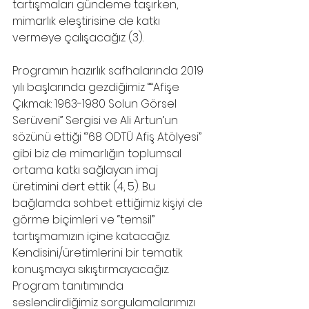
tartışmaları gündeme taşırken, 
mimarlık eleştirisine de katkı 
vermeye çalışacağız (3). 
Programın hazırlık safhalarında 2019 
yılı başlarında gezdiğimiz ““Afişe 
Çıkmak: 1963-1980 Solun Görsel 
Serüveni” Sergisi ve Ali Artun’un 
sözünü ettiği ‘“68 ODTÜ Afiş Atölyesi” 
gibi biz de mimarlığın toplumsal 
ortama katkı sağlayan imaj 
üretimini dert ettik (4, 5). Bu 
bağlamda sohbet ettiğimiz kişiyi de 
görme biçimleri ve “temsil” 
tartışmamızın içine katacağız. 
Kendisini/üretimlerini bir tematik 
konuşmaya sıkıştırmayacağız. 
Program tanıtımında 
seslendirdiğimiz sorgulamalarımızı 