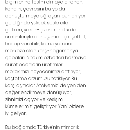
biçimlerine teslim olmaya direnen, 
kendini, çevresini bu yolda 
dönüştürmeye uğraşan, bunları yeri 
geldiğinde yüksek sesle dile 
getiren, yazan-çizen, kendisi de 
üretimleriyle dönüşüme açık, şeffaf, 
hesap verebilir, kamu yararını 
merkeze alan karşı-hegemonya 
çabaları... Nitekim ezberleri bozmaya 
cüret edenlerin üretimleri 
merakımızı, heyecanımızı arttırıyor, 
keşfetme arzumuzu tetikliyor. Bu 
karşılaşmalar Atölyemizi de yeniden 
değerlendirmeye dönüşüyor, 
zihnimizi açıyor ve kesişim 
kümelerimizi geliştiriyor. Yani bizlere 
iyi geliyor....
Bu bağlamda Türkiye’nin mimarlık 