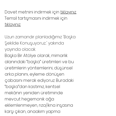
Davet metnini indirmek için 
tıklayınız.
Temsil tartışmasını indirmek için 
tıklayınız.
Uzun zamandır planladığımız 'Başka 
Şekilde Konuşuyoruz...' yakında 
yayında olacak. 
Başka Bir Atölye olarak, mimarlık 
alanındaki “başka” üretimleri ve bu 
üretimlerin yöntemlerini, düşünsel 
arka planını, eyleme dönüşen 
çabasını merak ediyoruz. Buradaki 
“başka”dan kastımız, kentsel 
mekânın yeniden üretiminde 
mevcut hegemonik ağa 
eklemlenmeyen, rıza/ikna inşasına 
karşı çıkan, anaakım yapma 