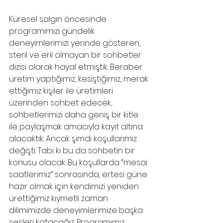
Küresel salgın öncesinde 
programımızı gündelik 
deneyimlerimizi yerinde gösteren, 
steril ve eril olmayan bir sohbetler 
dizisi olarak hayal etmiştik. Beraber 
üretim yaptığımız, kesiştiğimiz, merak 
ettiğimiz kişiler ile üretimleri 
üzerinden sohbet edecek, 
sohbetlerimizi daha geniş bir kitle 
ile paylaşmak amacıyla kayıt altına 
alacaktık. Ancak şimdi koşullarımız 
değişti. Tabi ki bu da sohbetin bir 
konusu olacak. Bu koşullarda “mesai 
saatlerimiz” sonrasında, ertesi güne 
hazır olmak için kendimizi yeniden 
ürettiğimiz kıymetli zaman 
dilimimizde deneyimlerimize başka 
sesleri katacağız. Programımız 