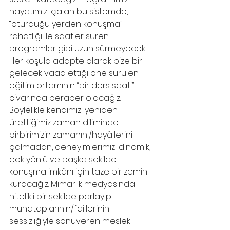
hayatımızı çalan bu sistemde, 
“oturduğu yerden konuşma” 
rahatlığı ile saatler süren 
programlar gibi uzun sürmeyecek. 
Her koşula adapte olarak bize bir 
gelecek vaad ettiği öne sürülen 
eğitim ortamının “bir ders saati” 
civarında beraber olacağız. 
Böylelikle kendimizi yeniden 
ürettiğimiz zaman diliminde 
birbirimizin zamanını/hayâllerini 
çalmadan, deneyimlerimizi dinamik, 
çok yönlü ve başka şekilde 
konuşma imkânı için taze bir zemin 
kuracağız. Mimarlık medyasında 
nitelikli bir şekilde parlayıp 
muhataplarının/faillerinin 
sessizliğiyle sönüveren mesleki 