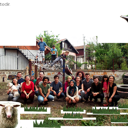
tedir.