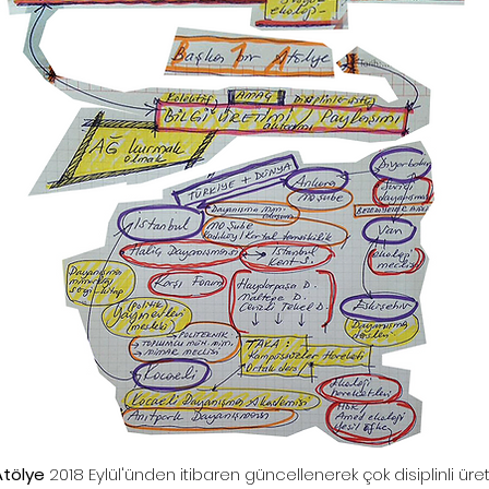
Atölye
2018 Eylül'ünden itibaren güncellenerek çok disiplinli üret