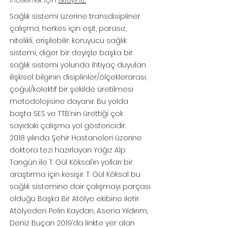
İncelemek için
tıklayınız.
Sağlık sistemi üzerine transdisipliner
çalışma, herkes için eşit, parasız,
nitelikli, erişilebilir, koruyucu sağlık
sistemi, diğer bir deyişle başka bir
sağlık sistemi yolunda ihtiyaç duyulan
ilişkisel bilginin disiplinler/ölçeklerarası,
çoğul/kolektif bir şekilde üretilmesi
metodolojisine dayanır. Bu yolda
başta SES ve TTB’nin ürettiği çok
sayıdaki çalışma yol göstericidir.
2018 yılında Şehir Hastaneleri üzerine
doktora tezi hazırlayan Yağız Alp
Tangün ile T. Gül Köksal’ın yolları bir
araştırma için kesişir. T. Gül Köksal bu
sağlık sistemine dair çalışmayı parçası
olduğu Başka Bir Atölye ekibine iletir.
Atölyeden Pelin Kaydan, Asena Yıldırım,
Deniz Buçan 2019’da linkte yer alan