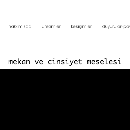
hakkımızda
üretimler
kesişimler
duyurular-pa
mekan ve cinsiyet meselesi