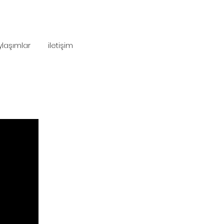
ylaşımlar
iletişim